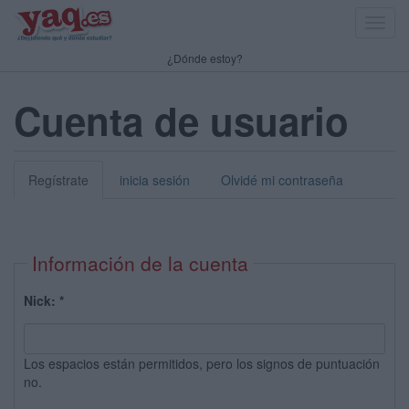
Toggl
navig
¿Dónde estoy?
Cuenta de usuario
Regístrate
inicia sesión
Olvidé mi contraseña
Información de la cuenta
Nick:
*
Los espacios están permitidos, pero los signos de puntuación
no.