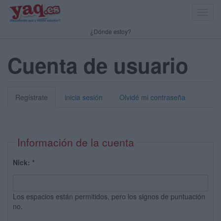
Toggl
navig
¿Dónde estoy?
Cuenta de usuario
Regístrate
inicia sesión
Olvidé mi contraseña
Información de la cuenta
Nick:
*
Los espacios están permitidos, pero los signos de puntuación
no.