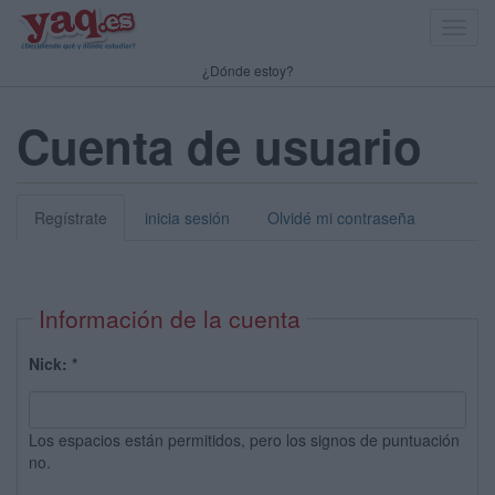
Toggl
navig
¿Dónde estoy?
Cuenta de usuario
Regístrate
inicia sesión
Olvidé mi contraseña
Información de la cuenta
Nick:
*
Los espacios están permitidos, pero los signos de puntuación
no.