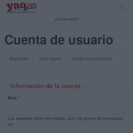
Toggl
navig
¿Dónde estoy?
Cuenta de usuario
Regístrate
inicia sesión
Olvidé mi contraseña
Información de la cuenta
Nick:
*
Los espacios están permitidos, pero los signos de puntuación
no.