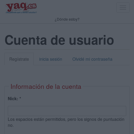
Toggl
navig
¿Dónde estoy?
Cuenta de usuario
Regístrate
inicia sesión
Olvidé mi contraseña
Información de la cuenta
Nick:
*
Los espacios están permitidos, pero los signos de puntuación
no.