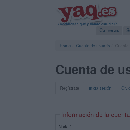
Carreras
S
Home
Cuenta de usuario
Cuenta 
Cuenta de u
Regístrate
inicia sesión
Olvi
Información de la cuenta
Nick:
*