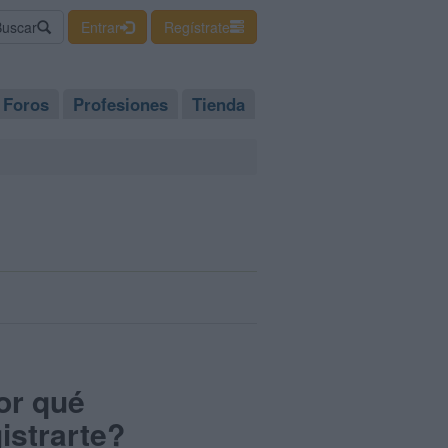
Buscar
Entrar
Regístrate
Foros
Profesiones
Tienda
or qué
istrarte?