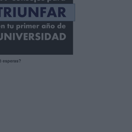
é esperas?