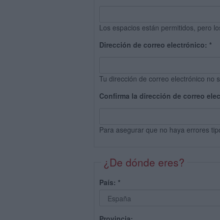
Los espacios están permitidos, pero lo
Dirección de correo electrónico:
*
Tu dirección de correo electrónico no s
Confirma la dirección de correo ele
Para asegurar que no haya errores tip
¿De dónde eres?
País:
*
Provincia: