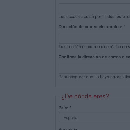
Los espacios están permitidos, pero lo
Dirección de correo electrónico:
*
Tu dirección de correo electrónico no s
Confirma la dirección de correo ele
Para asegurar que no haya errores tip
¿De dónde eres?
País:
*
Provincia: