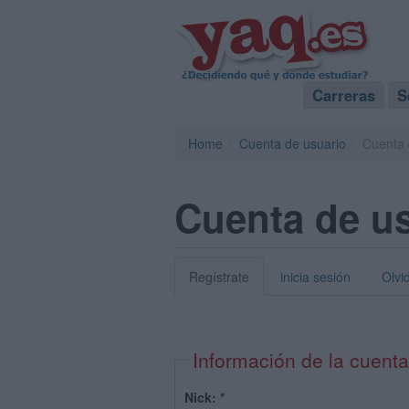
Carreras
S
Home
Cuenta de usuario
Cuenta 
Cuenta de u
Regístrate
inicia sesión
Olvi
Información de la cuenta
Nick:
*