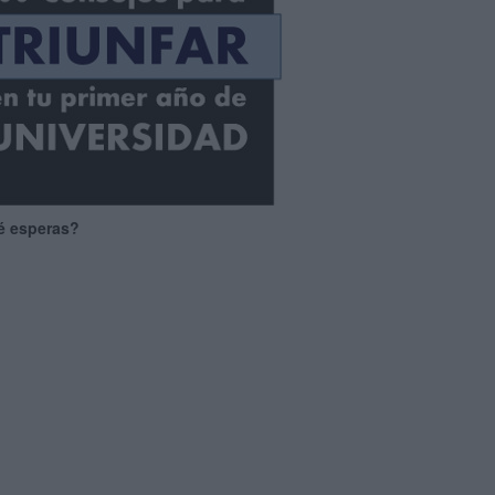
é esperas?