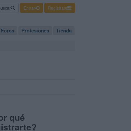
Buscar
Entrar
Regístrate
Foros
Profesiones
Tienda
or qué
istrarte?