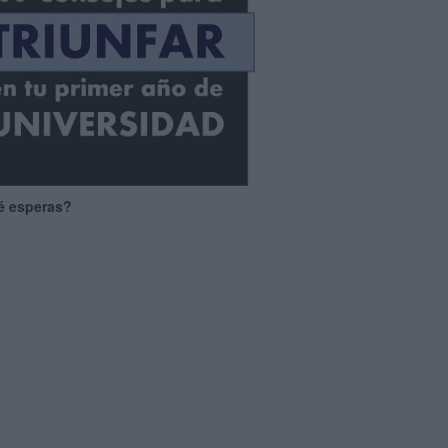
é esperas?