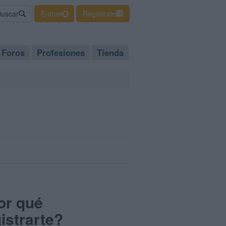
Buscar
Entrar
Regístrate
Foros
Profesiones
Tienda
or qué
istrarte?