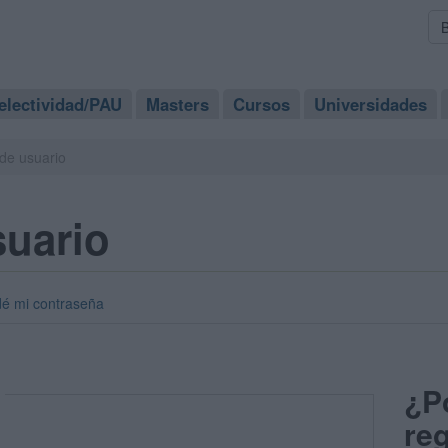
electividad/PAU
Masters
Cursos
Universidades
de usuario
suario
dé mi contraseña
¿P
reg