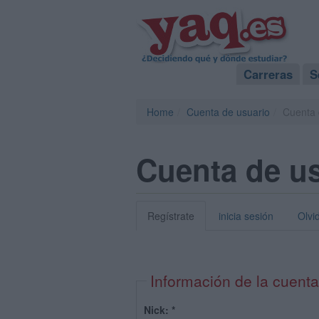
Carreras
S
Home
Cuenta de usuario
Cuenta 
Cuenta de u
Regístrate
inicia sesión
Olvi
Información de la cuenta
Nick:
*