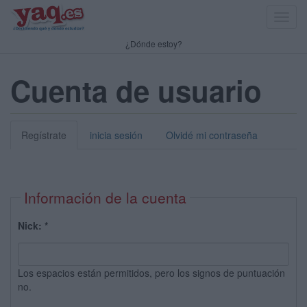
Toggl
navig
¿Dónde estoy?
Cuenta de usuario
Regístrate
inicia sesión
Olvidé mi contraseña
Información de la cuenta
Nick:
*
Los espacios están permitidos, pero los signos de puntuación
no.