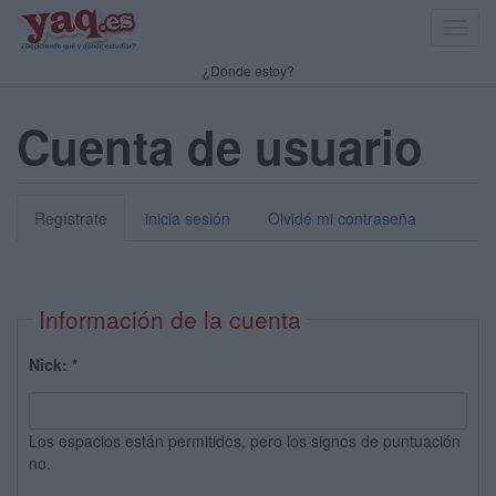
Toggl
navig
¿Dónde estoy?
Cuenta de usuario
Regístrate
inicia sesión
Olvidé mi contraseña
Información de la cuenta
Nick:
*
Los espacios están permitidos, pero los signos de puntuación
no.