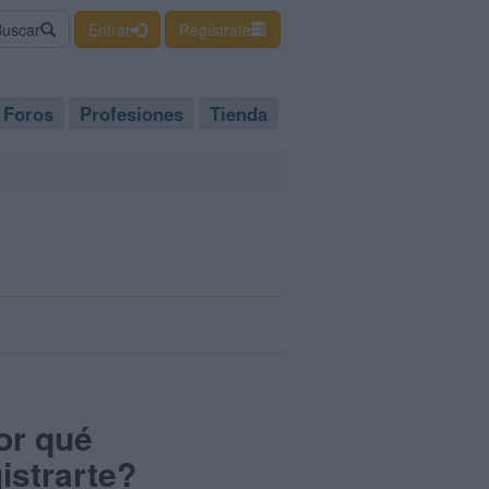
Buscar
Entrar
Regístrate
Foros
Profesiones
Tienda
or qué
istrarte?