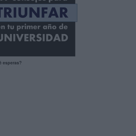
é esperas?