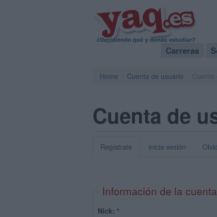
Carreras
S
Home
Cuenta de usuario
Cuenta 
Cuenta de u
Regístrate
inicia sesión
Olvi
Información de la cuenta
Nick:
*