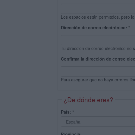
Los espacios están permitidos, pero lo
Dirección de correo electrónico:
*
Tu dirección de correo electrónico no s
Confirma la dirección de correo ele
Para asegurar que no haya errores tip
¿De dónde eres?
País:
*
Provincia: