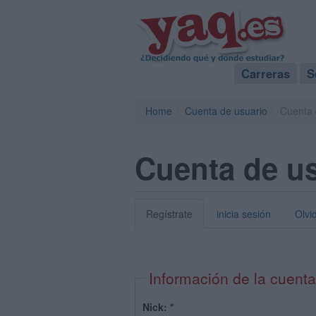
Carreras
S
Home
Cuenta de usuario
Cuenta 
Cuenta de u
Regístrate
inicia sesión
Olvi
Información de la cuenta
Nick:
*