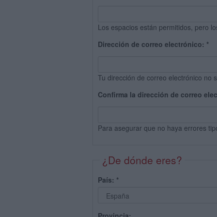
Los espacios están permitidos, pero lo
Dirección de correo electrónico:
*
Tu dirección de correo electrónico no s
Confirma la dirección de correo ele
Para asegurar que no haya errores tip
¿De dónde eres?
País:
*
Provincia: