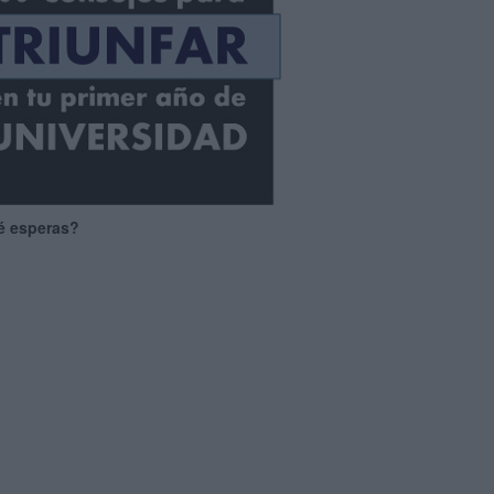
é esperas?