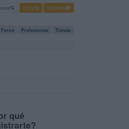
Buscar
Entrar
Regístrate
Foros
Profesiones
Tienda
or qué
istrarte?