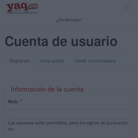
Toggl
navig
¿Dónde estoy?
Cuenta de usuario
Regístrate
inicia sesión
Olvidé mi contraseña
Información de la cuenta
Nick:
*
Los espacios están permitidos, pero los signos de puntuación
no.