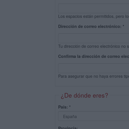
Los espacios están permitidos, pero lo
Dirección de correo electrónico:
*
Tu dirección de correo electrónico no s
Confirma la dirección de correo ele
Para asegurar que no haya errores tip
¿De dónde eres?
País:
*
Provincia: