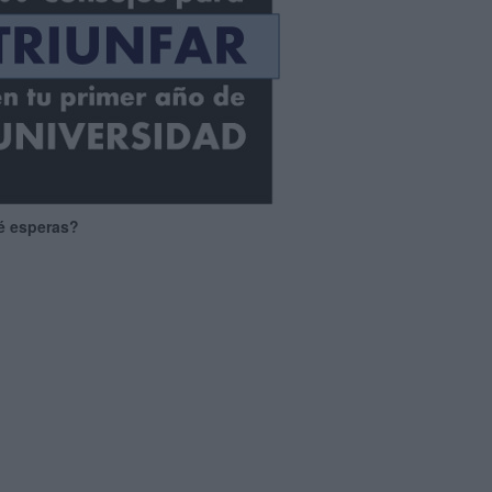
é esperas?