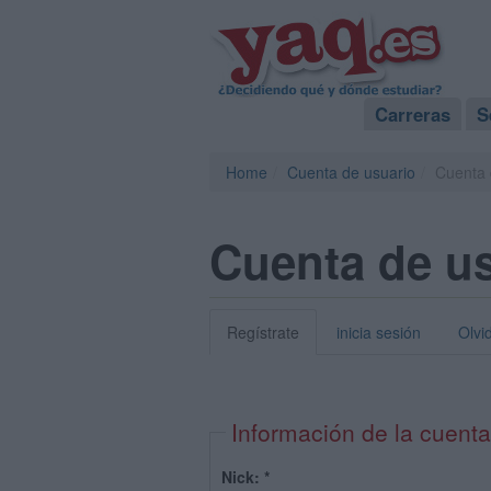
Carreras
S
Home
Cuenta de usuario
Cuenta 
Cuenta de u
Regístrate
inicia sesión
Olvi
Información de la cuenta
Nick:
*