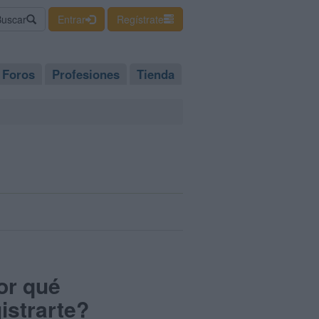
Buscar
Entrar
Regístrate
Foros
Profesiones
Tienda
or qué
istrarte?