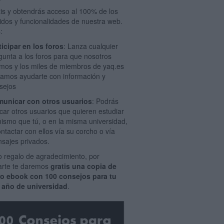
tis y obtendrás acceso al 100% de los
idos y funcionalidades de nuestra web.
:
ticipar en los foros
: Lanza cualquier
gunta a los foros para que nosotros
mos y los miles de miembros de yaq.es
amos ayudarte con información y
sejos
unicar con otros usuarios
: Podrás
car otros usuarios que quieren estudiar
mismo que tú, o en la misma universidad,
ontactar con ellos vía su corcho o vía
sajes privados.
 regalo de agradecimiento, por
rarte te daremos
gratis una copia de
ro ebook con 100 consejos para tu
 año de universidad
.