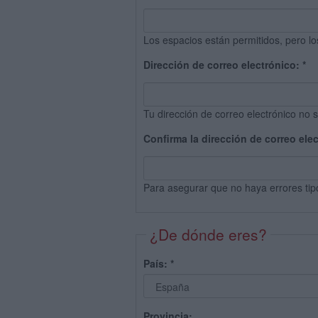
Los espacios están permitidos, pero lo
Dirección de correo electrónico:
*
Tu dirección de correo electrónico no s
Confirma la dirección de correo ele
Para asegurar que no haya errores tip
¿De dónde eres?
País:
*
Provincia: