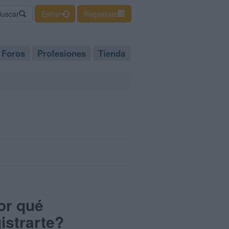
Buscar
Entrar
Regístrate
Foros
Profesiones
Tienda
or qué
istrarte?