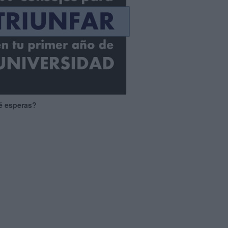
é esperas?