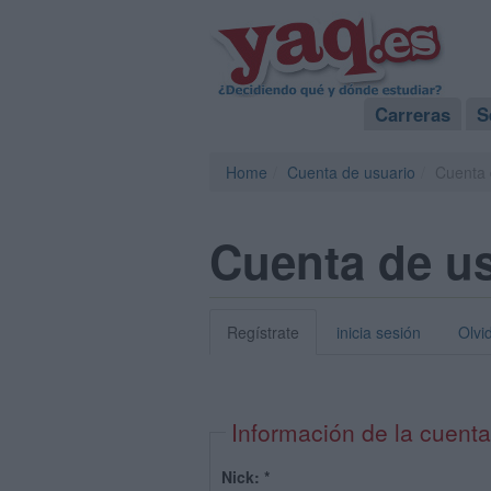
Carreras
S
Home
Cuenta de usuario
Cuenta 
Cuenta de u
Regístrate
inicia sesión
Olvi
Información de la cuenta
Nick:
*