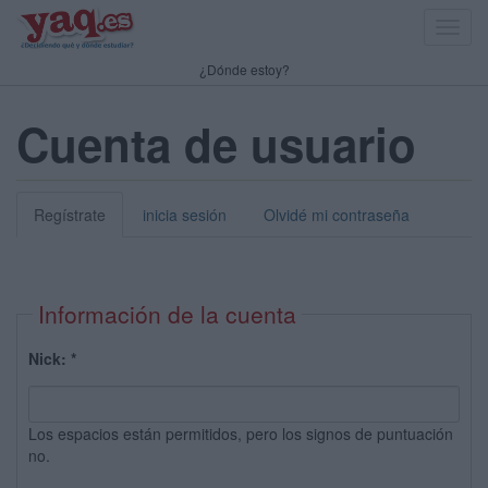
Toggl
navig
¿Dónde estoy?
Cuenta de usuario
Regístrate
inicia sesión
Olvidé mi contraseña
Información de la cuenta
Nick:
*
Los espacios están permitidos, pero los signos de puntuación
no.