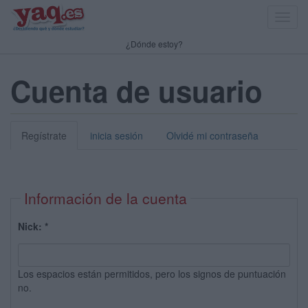
Toggl
navig
¿Dónde estoy?
Cuenta de usuario
Regístrate
inicia sesión
Olvidé mi contraseña
Información de la cuenta
Nick:
*
Los espacios están permitidos, pero los signos de puntuación
no.