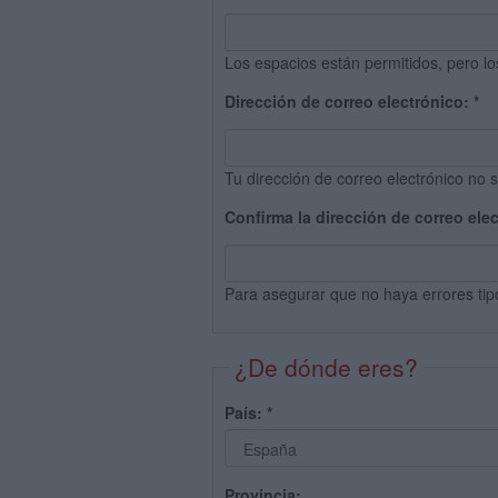
Los espacios están permitidos, pero lo
Dirección de correo electrónico:
*
Tu dirección de correo electrónico no s
Confirma la dirección de correo ele
Para asegurar que no haya errores tip
¿De dónde eres?
País:
*
Provincia: