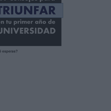
é esperas?