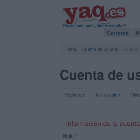
Carreras
S
Home
Cuenta de usuario
Cuenta 
Cuenta de u
Regístrate
inicia sesión
Olvi
Información de la cuenta
Nick:
*