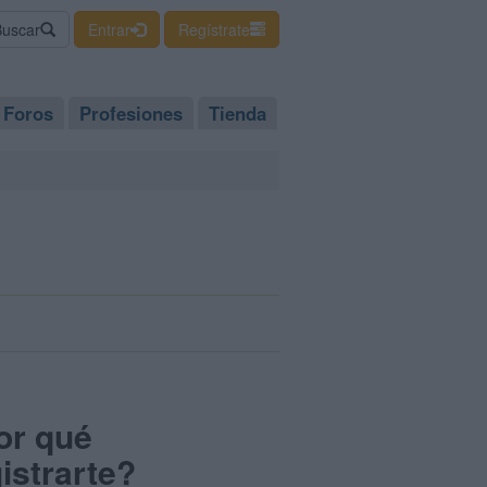
Buscar
Entrar
Regístrate
Foros
Profesiones
Tienda
or qué
istrarte?