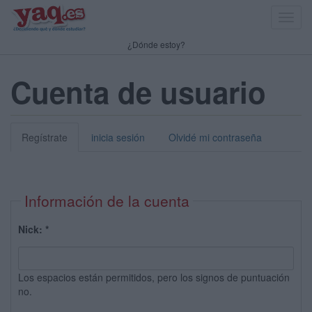
Toggl
navig
¿Dónde estoy?
Cuenta de usuario
Regístrate
inicia sesión
Olvidé mi contraseña
Información de la cuenta
Nick:
*
Los espacios están permitidos, pero los signos de puntuación
no.