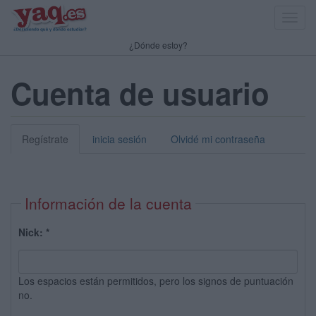
Toggl
navig
¿Dónde estoy?
Cuenta de usuario
Regístrate
inicia sesión
Olvidé mi contraseña
Información de la cuenta
Nick:
*
Los espacios están permitidos, pero los signos de puntuación
no.