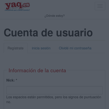
Toggl
navig
¿Dónde estoy?
Cuenta de usuario
Regístrate
inicia sesión
Olvidé mi contraseña
Información de la cuenta
Nick:
*
Los espacios están permitidos, pero los signos de puntuación
no.