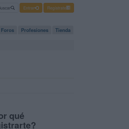
Buscar
Entrar
Regístrate
Foros
Profesiones
Tienda
or qué
istrarte?