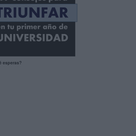
é esperas?