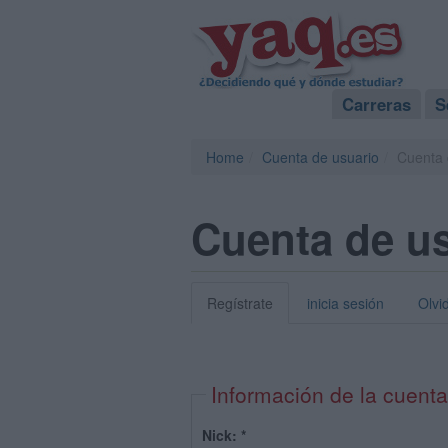
Carreras
S
Home
Cuenta de usuario
Cuenta 
Cuenta de u
Regístrate
inicia sesión
Olvi
Información de la cuenta
Nick:
*