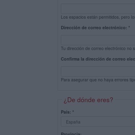
Los espacios están permitidos, pero lo
Dirección de correo electrónico:
*
Tu dirección de correo electrónico no s
Confirma la dirección de correo ele
Para asegurar que no haya errores tip
¿De dónde eres?
País:
*
Provincia: