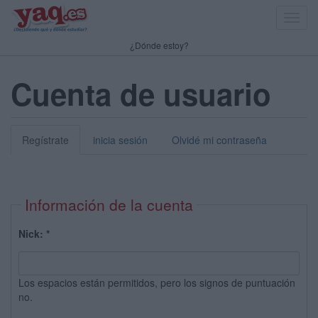
Toggl
navig
¿Dónde estoy?
Cuenta de usuario
Regístrate
inicia sesión
Olvidé mi contraseña
Información de la cuenta
Nick:
*
Los espacios están permitidos, pero los signos de puntuación
no.