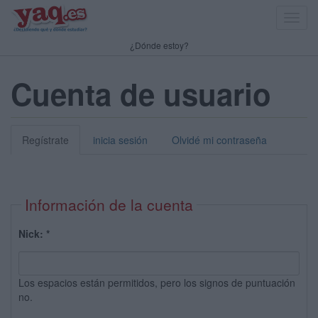
Toggl
navig
¿Dónde estoy?
Cuenta de usuario
Regístrate
inicia sesión
Olvidé mi contraseña
Información de la cuenta
Nick:
*
Los espacios están permitidos, pero los signos de puntuación
no.