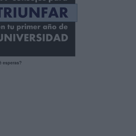
é esperas?