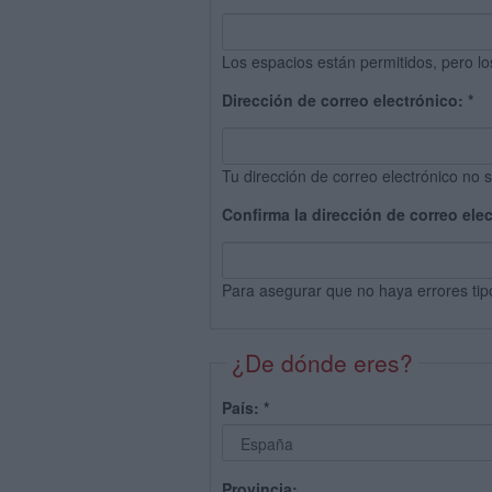
Los espacios están permitidos, pero lo
Dirección de correo electrónico:
*
Tu dirección de correo electrónico no s
Confirma la dirección de correo ele
Para asegurar que no haya errores tip
¿De dónde eres?
País:
*
Provincia: