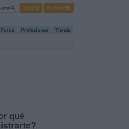
Buscar
Entrar
Regístrate
Foros
Profesiones
Tienda
or qué
istrarte?