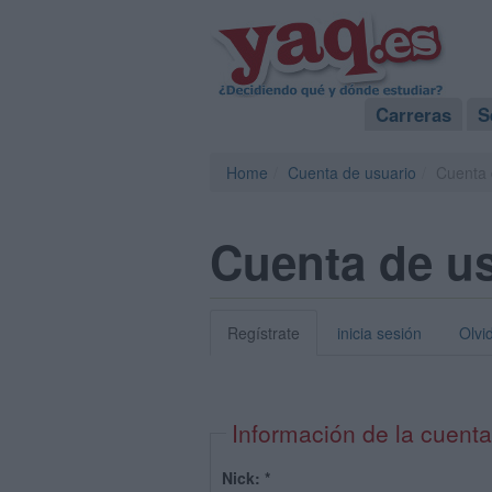
Carreras
S
Home
Cuenta de usuario
Cuenta 
Cuenta de u
Regístrate
inicia sesión
Olvi
Información de la cuenta
Nick:
*