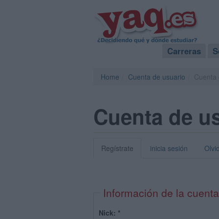
Carreras
S
Home
Cuenta de usuario
Cuenta 
Cuenta de u
Regístrate
inicia sesión
Olvi
Información de la cuenta
Nick:
*