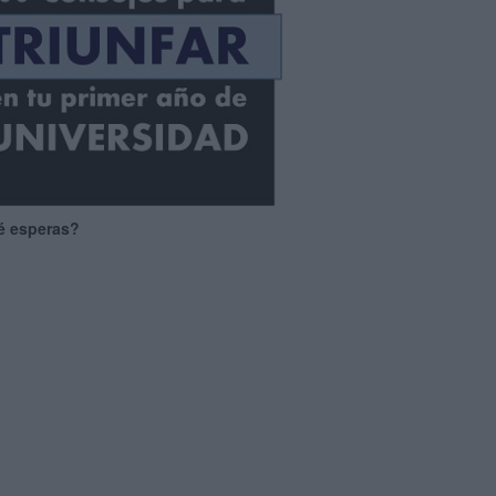
é esperas?