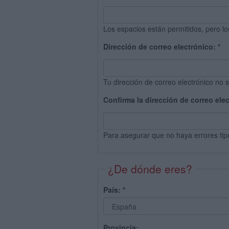
Los espacios están permitidos, pero lo
Dirección de correo electrónico:
*
Tu dirección de correo electrónico no s
Confirma la dirección de correo ele
Para asegurar que no haya errores tip
¿De dónde eres?
País:
*
Provincia: