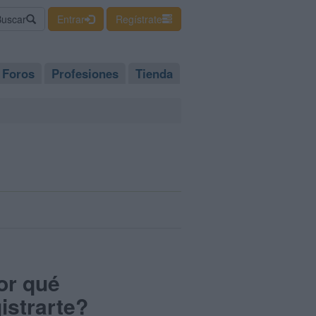
Buscar
Entrar
Regístrate
Foros
Profesiones
Tienda
or qué
istrarte?