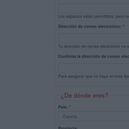
Los espacios están permitidos, pero lo
Dirección de correo electrónico:
*
Tu dirección de correo electrónico no s
Confirma la dirección de correo ele
Para asegurar que no haya errores tip
¿De dónde eres?
País:
*
Provincia: