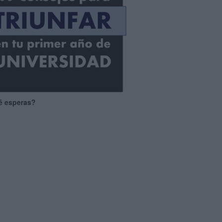
é esperas?