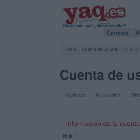
Carreras
S
Home
Cuenta de usuario
Cuenta 
Cuenta de u
Regístrate
inicia sesión
Olvi
Información de la cuenta
Nick:
*