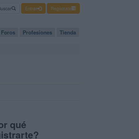
Buscar
Entrar
Regístrate
Foros
Profesiones
Tienda
or qué
istrarte?