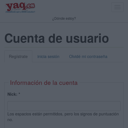
Toggl
navig
¿Dónde estoy?
Cuenta de usuario
Regístrate
inicia sesión
Olvidé mi contraseña
Información de la cuenta
Nick:
*
Los espacios están permitidos, pero los signos de puntuación
no.