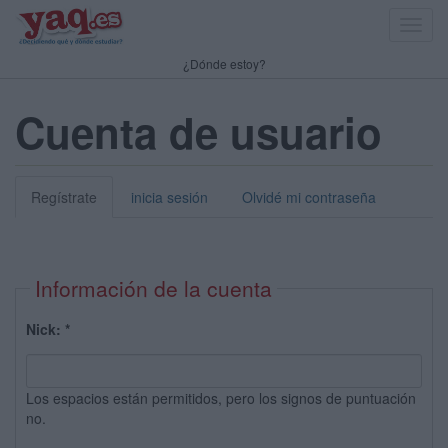
Toggl
navig
¿Dónde estoy?
Cuenta de usuario
Regístrate
inicia sesión
Olvidé mi contraseña
Información de la cuenta
Nick:
*
Los espacios están permitidos, pero los signos de puntuación
no.