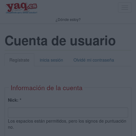
Toggl
navig
¿Dónde estoy?
Cuenta de usuario
Regístrate
inicia sesión
Olvidé mi contraseña
Información de la cuenta
Nick:
*
Los espacios están permitidos, pero los signos de puntuación
no.