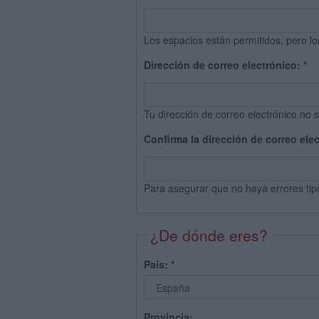
Los espacios están permitidos, pero lo
Dirección de correo electrónico:
*
Tu dirección de correo electrónico no s
Confirma la dirección de correo ele
Para asegurar que no haya errores tip
¿De dónde eres?
País:
*
Provincia: