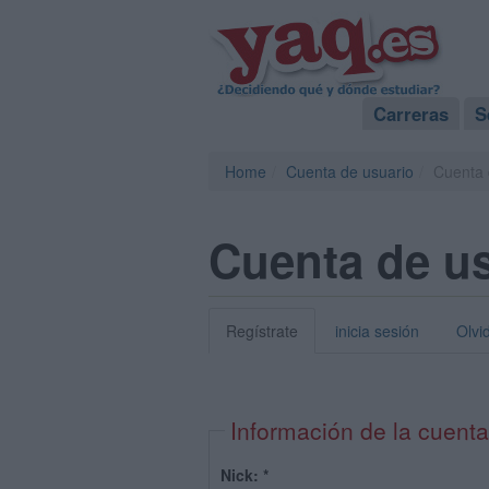
Carreras
S
Home
Cuenta de usuario
Cuenta 
Cuenta de u
Regístrate
inicia sesión
Olvi
Información de la cuenta
Nick:
*