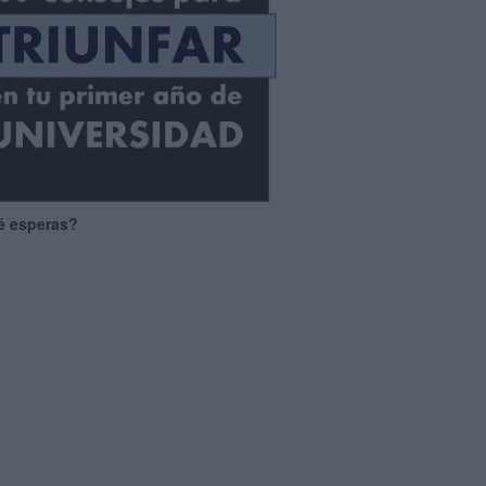
é esperas?