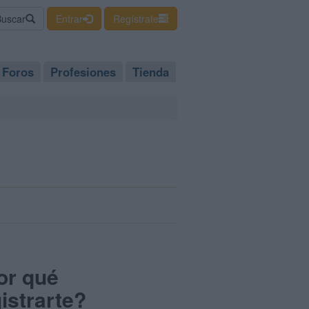
Buscar
Entrar
Regístrate
Foros
Profesiones
Tienda
or qué
istrarte?