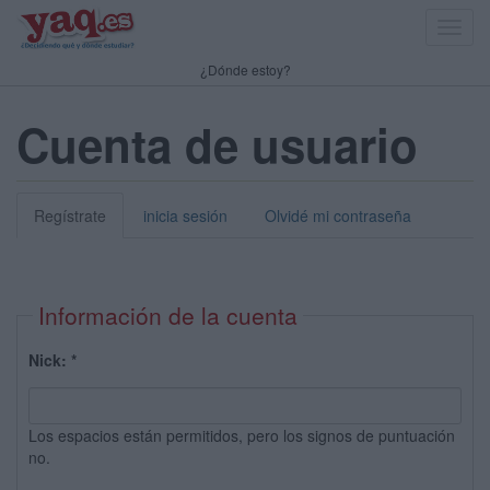
Toggl
navig
¿Dónde estoy?
Cuenta de usuario
Regístrate
inicia sesión
Olvidé mi contraseña
Información de la cuenta
Nick:
*
Los espacios están permitidos, pero los signos de puntuación
no.