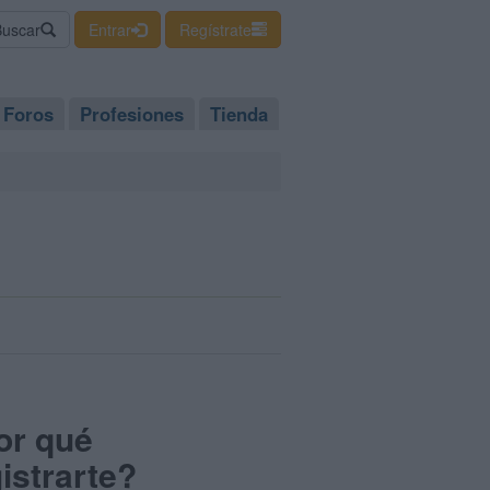
Buscar
Entrar
Regístrate
Foros
Profesiones
Tienda
or qué
istrarte?