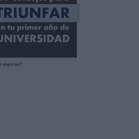
é esperas?