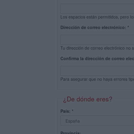
Los espacios están permitidos, pero lo
Dirección de correo electrónico:
*
Tu dirección de correo electrónico no s
Confirma la dirección de correo ele
Para asegurar que no haya errores tip
¿De dónde eres?
País:
*
Provincia: