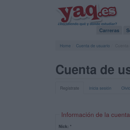
Carreras
S
Home
Cuenta de usuario
Cuenta 
Cuenta de u
Regístrate
inicia sesión
Olvi
Información de la cuenta
Nick:
*