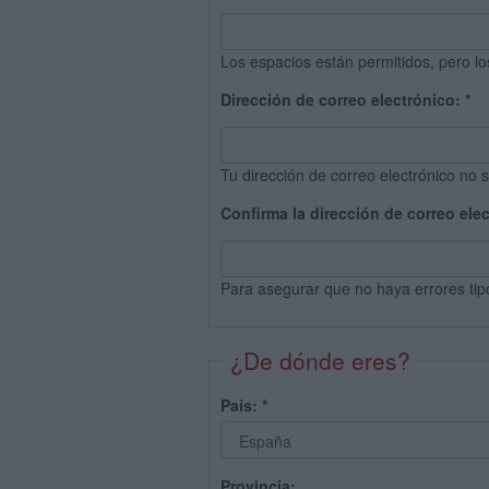
Los espacios están permitidos, pero lo
Dirección de correo electrónico:
*
Tu dirección de correo electrónico no s
Confirma la dirección de correo ele
Para asegurar que no haya errores tip
¿De dónde eres?
País:
*
Provincia: