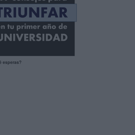
é esperas?