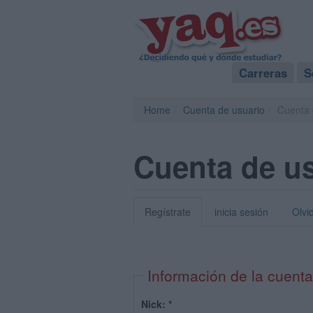
Carreras
S
Home
Cuenta de usuario
Cuenta 
Cuenta de u
Regístrate
inicia sesión
Olvi
Información de la cuenta
Nick:
*