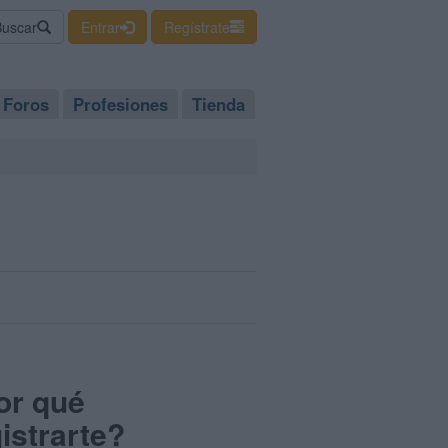
Buscar
Entrar
Regístrate
Foros
Profesiones
Tienda
or qué
istrarte?