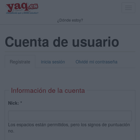
Toggl
navig
¿Dónde estoy?
Cuenta de usuario
Regístrate
inicia sesión
Olvidé mi contraseña
Información de la cuenta
Nick:
*
Los espacios están permitidos, pero los signos de puntuación
no.