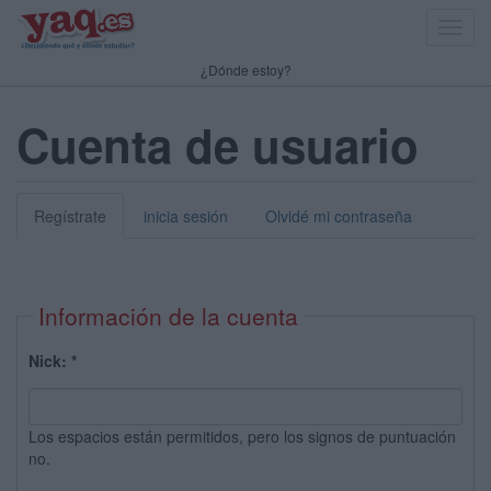
Toggl
navig
¿Dónde estoy?
Cuenta de usuario
Regístrate
inicia sesión
Olvidé mi contraseña
Información de la cuenta
Nick:
*
Los espacios están permitidos, pero los signos de puntuación
no.