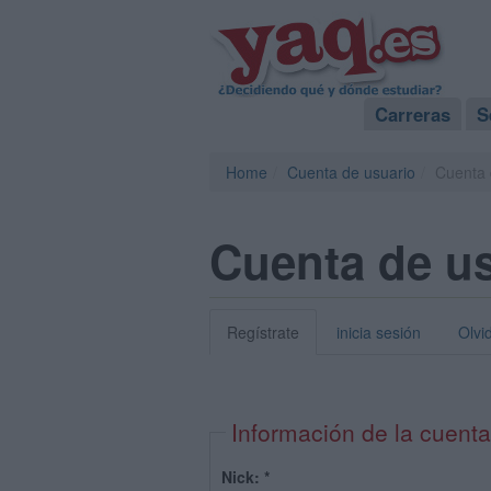
Carreras
S
Home
Cuenta de usuario
Cuenta 
Cuenta de u
Regístrate
inicia sesión
Olvi
Información de la cuenta
Nick:
*