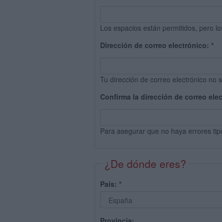
Los espacios están permitidos, pero lo
Dirección de correo electrónico:
*
Tu dirección de correo electrónico no s
Confirma la dirección de correo ele
Para asegurar que no haya errores tip
¿De dónde eres?
País:
*
Provincia: