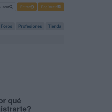
Buscar
Entrar
Regístrate
Foros
Profesiones
Tienda
or qué
istrarte?