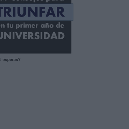
é esperas?