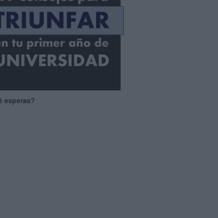
é esperas?