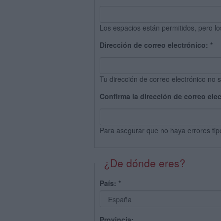
Los espacios están permitidos, pero lo
Dirección de correo electrónico:
*
Tu dirección de correo electrónico no s
Confirma la dirección de correo ele
Para asegurar que no haya errores tip
¿De dónde eres?
País:
*
Provincia: