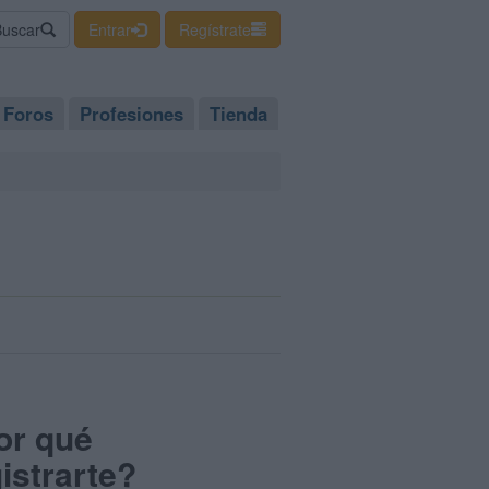
Buscar
Entrar
Regístrate
Foros
Profesiones
Tienda
or qué
istrarte?