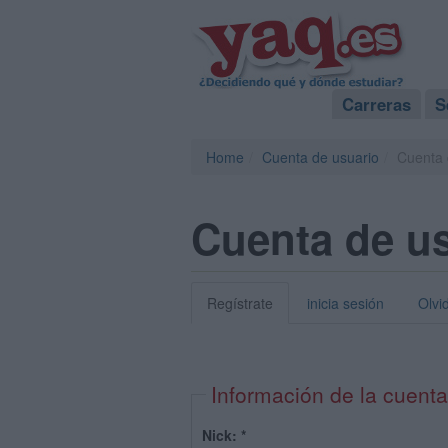
Carreras
S
Home
Cuenta de usuario
Cuenta 
Cuenta de u
Regístrate
inicia sesión
Olvi
Información de la cuenta
Nick:
*