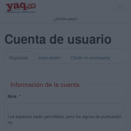
Toggl
navig
¿Dónde estoy?
Cuenta de usuario
Regístrate
inicia sesión
Olvidé mi contraseña
Información de la cuenta
Nick:
*
Los espacios están permitidos, pero los signos de puntuación
no.