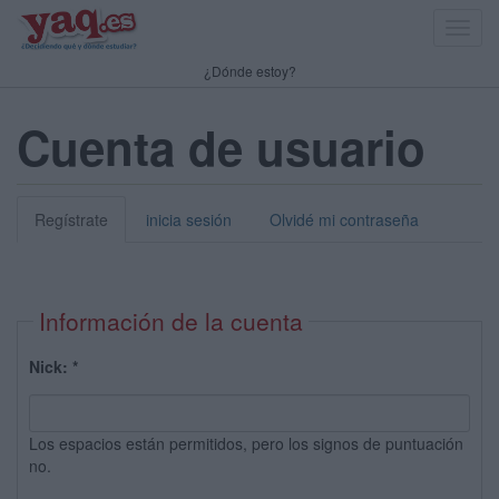
Toggl
navig
¿Dónde estoy?
Cuenta de usuario
Regístrate
inicia sesión
Olvidé mi contraseña
Información de la cuenta
Nick:
*
Los espacios están permitidos, pero los signos de puntuación
no.