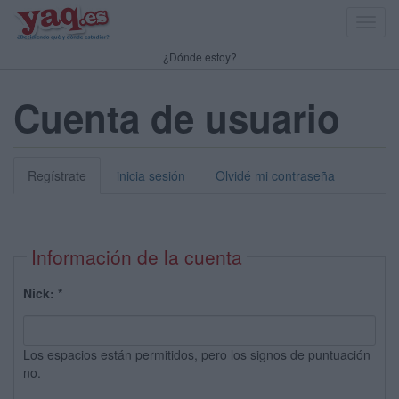
Toggl
navig
¿Dónde estoy?
Cuenta de usuario
Regístrate
inicia sesión
Olvidé mi contraseña
Información de la cuenta
Nick:
*
Los espacios están permitidos, pero los signos de puntuación
no.