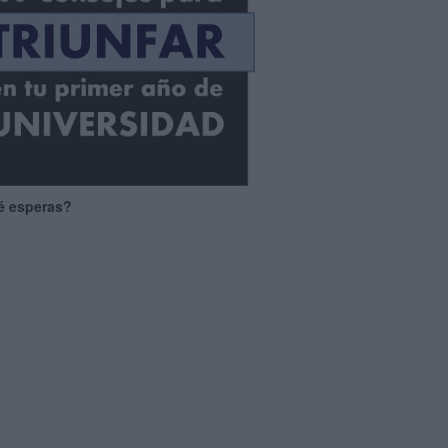
é esperas?