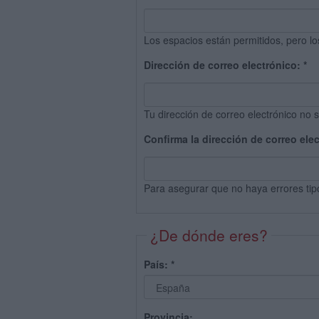
Los espacios están permitidos, pero lo
Dirección de correo electrónico:
*
Tu dirección de correo electrónico no s
Confirma la dirección de correo ele
Para asegurar que no haya errores tip
¿De dónde eres?
País:
*
Provincia: