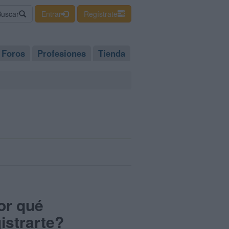
Buscar
Entrar
Regístrate
Foros
Profesiones
Tienda
or qué
istrarte?