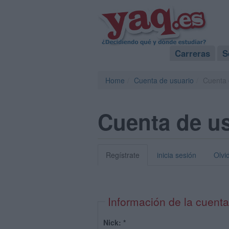
Carreras
S
Home
Cuenta de usuario
Cuenta 
Cuenta de u
Regístrate
inicia sesión
Olvi
Información de la cuenta
Nick:
*