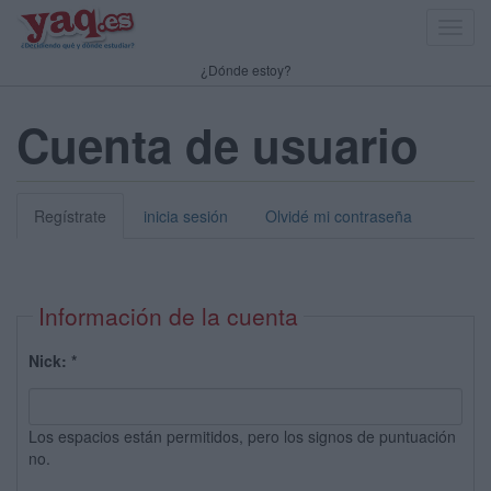
Toggl
navig
¿Dónde estoy?
Cuenta de usuario
Regístrate
inicia sesión
Olvidé mi contraseña
Información de la cuenta
Nick:
*
Los espacios están permitidos, pero los signos de puntuación
no.