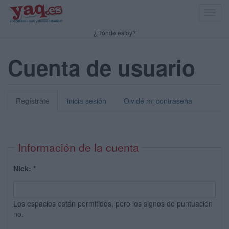
Toggl
navig
¿Dónde estoy?
Cuenta de usuario
Regístrate
inicia sesión
Olvidé mi contraseña
Información de la cuenta
Nick:
*
Los espacios están permitidos, pero los signos de puntuación
no.