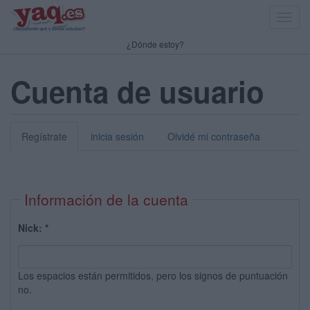
Toggl
navig
¿Dónde estoy?
Cuenta de usuario
Regístrate
inicia sesión
Olvidé mi contraseña
Información de la cuenta
Nick:
*
Los espacios están permitidos, pero los signos de puntuación
no.