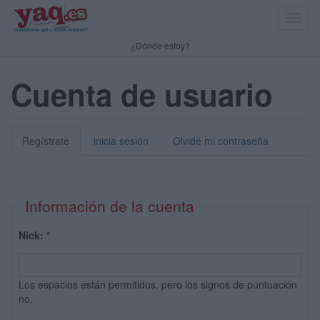
Toggl
navig
¿Dónde estoy?
Cuenta de usuario
Regístrate
inicia sesión
Olvidé mi contraseña
Información de la cuenta
Nick:
*
Los espacios están permitidos, pero los signos de puntuación
no.