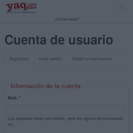
Toggl
navig
¿Dónde estoy?
Cuenta de usuario
Regístrate
inicia sesión
Olvidé mi contraseña
Información de la cuenta
Nick:
*
Los espacios están permitidos, pero los signos de puntuación
no.