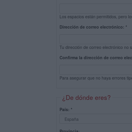
Los espacios están permitidos, pero lo
Dirección de correo electrónico:
*
Tu dirección de correo electrónico no s
Confirma la dirección de correo ele
Para asegurar que no haya errores tip
¿De dónde eres?
País:
*
Provincia: