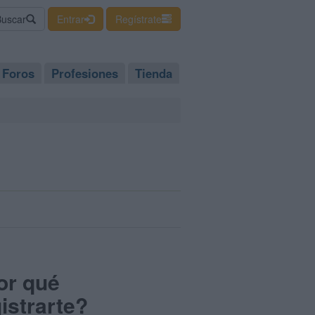
Buscar
Entrar
Regístrate
Foros
Profesiones
Tienda
or qué
istrarte?