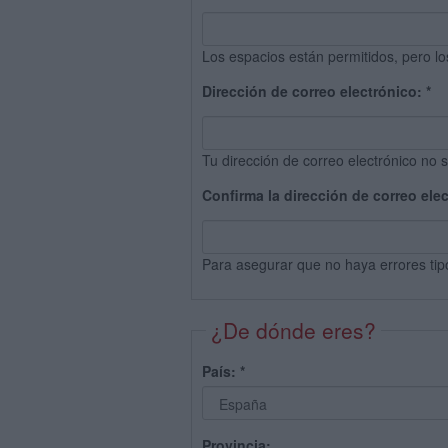
Los espacios están permitidos, pero lo
Dirección de correo electrónico:
*
Tu dirección de correo electrónico no s
Confirma la dirección de correo ele
Para asegurar que no haya errores tip
¿De dónde eres?
País:
*
Provincia: