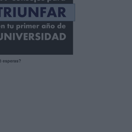
é esperas?