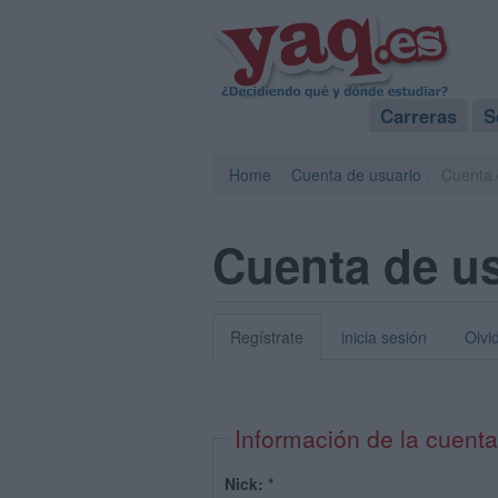
Carreras
S
Home
Cuenta de usuario
Cuenta 
Cuenta de u
Regístrate
inicia sesión
Olvi
Información de la cuenta
Nick:
*