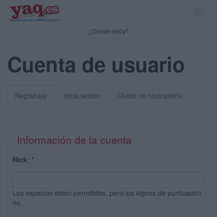
Toggl
navig
¿Dónde estoy?
Cuenta de usuario
Regístrate
inicia sesión
Olvidé mi contraseña
Información de la cuenta
Nick:
*
Los espacios están permitidos, pero los signos de puntuación
no.